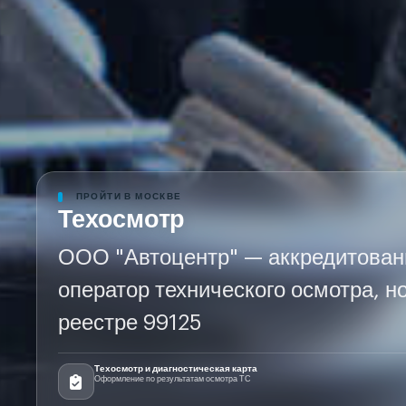
ПРОЙТИ В МОСКВЕ
Техосмотр
ООО "Автоцентр" — аккредитова
оператор технического осмотра, н
реестре 99125
Техосмотр и диагностическая карта
Оформление по результатам осмотра ТС