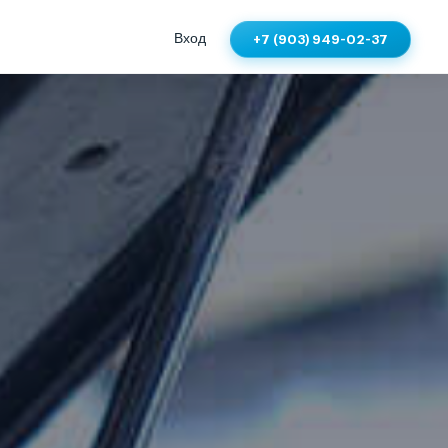
Вход
+7 (903) 949-02-37