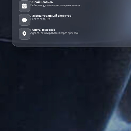
Онлайн-запись
Выберите удобный пункт и время визита
Аккредитованный оператор
Реестр № 99125
Пункты в Москве
Адреса, режим работы и карта проезда