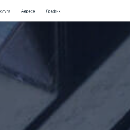
слуги
Адреса
График