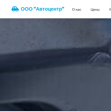
ООО "Автоцентр"
О нас
Цены
У